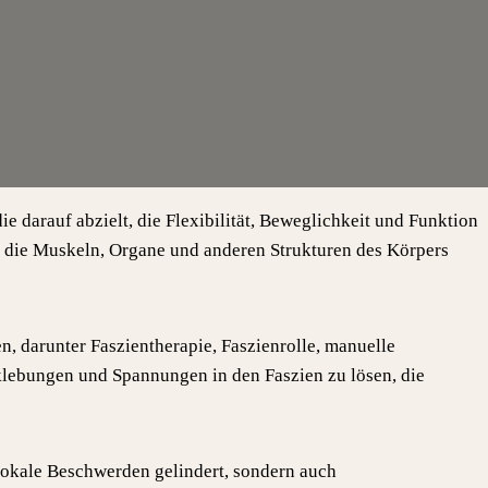
e darauf abzielt, die Flexibilität, Beweglichkeit und Funktion
s die Muskeln, Organe und anderen Strukturen des Körpers
 darunter Faszientherapie, Faszienrolle, manuelle
rklebungen und Spannungen in den Faszien zu lösen, die
lokale Beschwerden gelindert, sondern auch