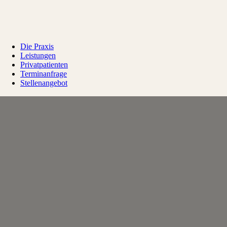
Die Praxis
Leistungen
Privatpatienten
Terminanfrage
Stellenangebot