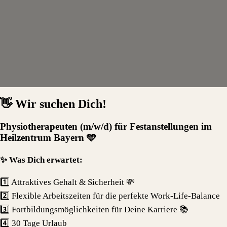
👋 Wir suchen Dich!
Physiotherapeuten (m/w/d) für Festanstellungen im
Heilzentrum Bayern 🩵
✨ Was Dich erwartet:
1️⃣ Attraktives Gehalt & Sicherheit 💸
2️⃣ Flexible Arbeitszeiten für die perfekte Work-Life-Balance
3️⃣ Fortbildungsmöglichkeiten für Deine Karriere 📚
4️⃣ 30 Tage Urlaub