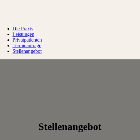
Die Praxis
Leistungen
Privatpatienten
Terminanfrage
Stellenangebot
Stellenangebot