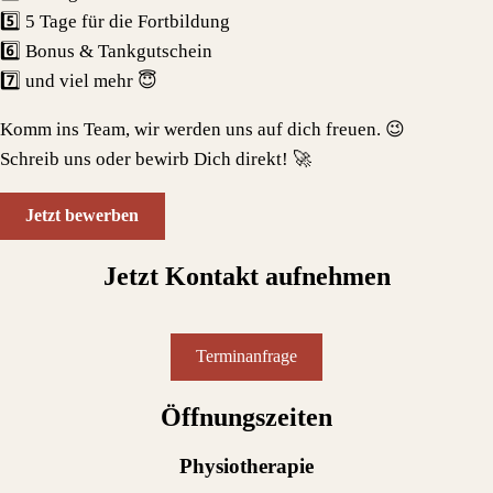
5️⃣ 5 Tage für die Fortbildung
6️⃣ Bonus & Tankgutschein
7️⃣ und viel mehr 😇
Komm ins Team, wir werden uns auf dich freuen. 😉
Schreib uns oder bewirb Dich direkt! 🚀
Jetzt bewerben
Jetzt Kontakt aufnehmen
Terminanfrage
Öffnungszeiten
Physiotherapie