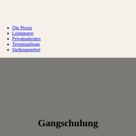
Die Praxis
Leistungen
Privatpatienten
Terminanfrage
Stellenangebot
Gangschulung