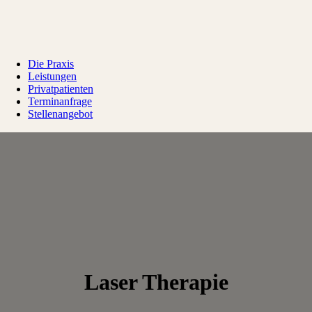
Die Praxis
Leistungen
Privatpatienten
Terminanfrage
Stellenangebot
Laser Therapie