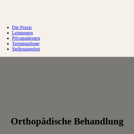
Die Praxis
Leistungen
Privatpatienten
Terminanfrage
Stellenangebot
Orthopädische Behandlung